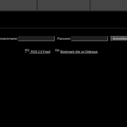
nutzername:
Passwort:
RSS 2.0 Feed
Bookmark this on Delicious