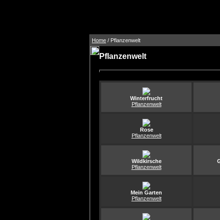
Home
/ Pflanzenwelt
Pflanzenwelt
Winterfrucht
Pflanzenwelt
Rose
Pflanzenwelt
Wildkirsche
Pflanzenwelt
Mein Garten
Pflanzenwelt