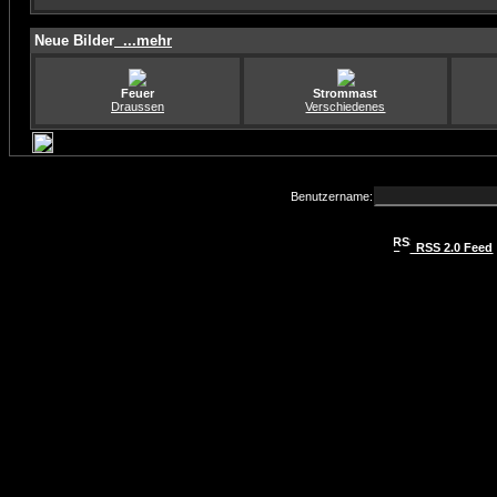
Neue Bilder
...mehr
Feuer
Strommast
Draussen
Verschiedenes
Benutzername:
RSS 2.0 Feed