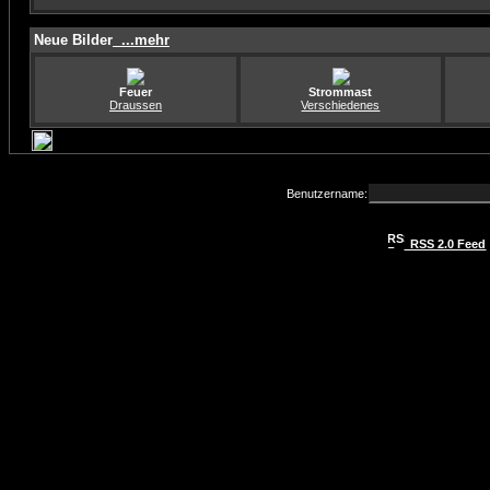
Neue Bilder
...mehr
Feuer
Strommast
Draussen
Verschiedenes
Benutzername:
RSS 2.0 Feed