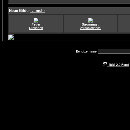
Neue Bilder
...mehr
Feuer
Strommast
Draussen
Verschiedenes
Benutzername:
RSS 2.0 Feed