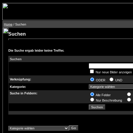
Home
/ Suchen
Suchen
Die Suche ergab leider keine Treffer.
Suchen
Nur neue Bilder anzeigen
Verknüpfung:
ODER
UND
Kategorie:
Suche in Feldern:
Alle Felder
Nur Beschreibung