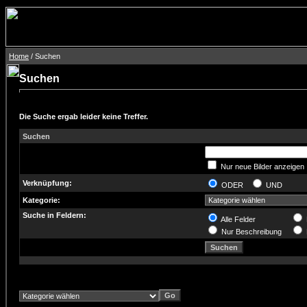
Home
/ Suchen
Suchen
Die Suche ergab leider keine Treffer.
Suchen
Nur neue Bilder anzeigen
Verknüpfung:
ODER
UND
Kategorie:
Suche in Feldern:
Alle Felder
Nur Beschreibung