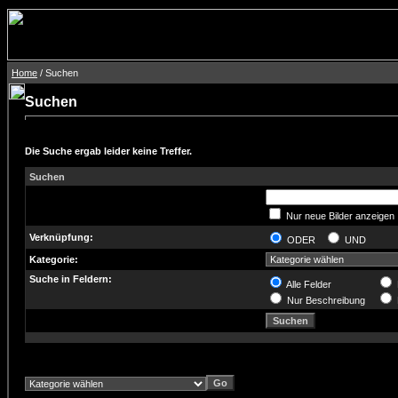
Home
/ Suchen
Suchen
Die Suche ergab leider keine Treffer.
Suchen
Nur neue Bilder anzeigen
Verknüpfung:
ODER
UND
Kategorie:
Suche in Feldern:
Alle Felder
Nur Beschreibung