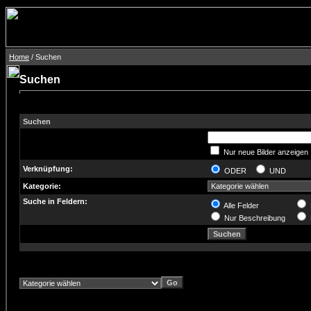
Home
/ Suchen
Suchen
Suchen
Nur neue Bilder anzeigen
Verknüpfung:
ODER
UND
Kategorie:
Suche in Feldern:
Alle Felder
Nur Beschreibung