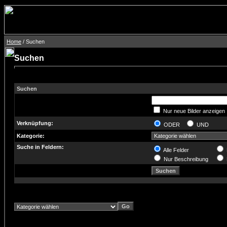
Home
/ Suchen
Suchen
Suchen
Nur neue Bilder anzeigen
Verknüpfung:
ODER
UND
Kategorie:
Suche in Feldern:
Alle Felder
Nur Beschreibung