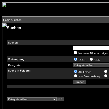
Home
/ Suchen
Suchen
Suchen
Nur neue Bilder anzeigen
Verknüpfung:
ODER
UND
Kategorie:
Suche in Feldern:
Alle Felder
Nur Beschreibung