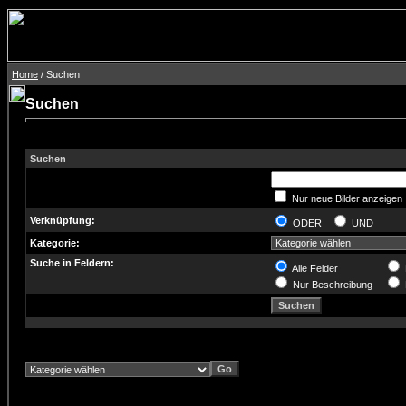
Home
/ Suchen
Suchen
Suchen
Nur neue Bilder anzeigen
Verknüpfung:
ODER
UND
Kategorie:
Suche in Feldern:
Alle Felder
Nur Beschreibung